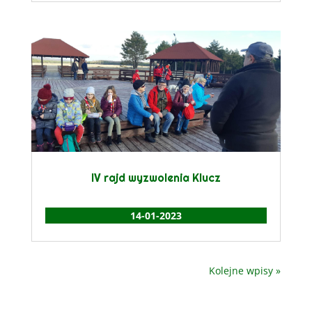
IV rajd wyzwolenia Klucz
14-01-2023
Kolejne wpisy »