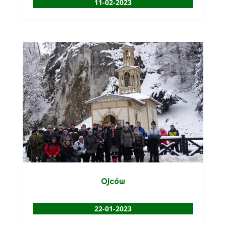
11-02-2023
Ojców
22-01-2023