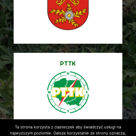
PTTK
Ta strona korzysta z ciasteczek aby świadczyć usługi na
najwyższym poziomie. Dalsze korzystanie ze strony oznacza,