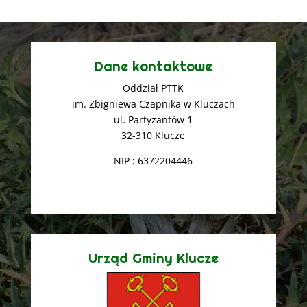
Dane kontaktowe
Oddział PTTK
im. Zbigniewa Czapnika w Kluczach
ul. Partyzantów 1
32-310 Klucze
NIP : 6372204446
Urząd Gminy Klucze