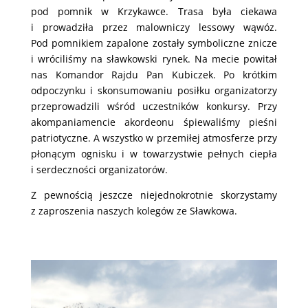
pod pomnik w Krzykawce. Trasa była ciekawa
i prowadziła przez malowniczy lessowy wąwóz.
Pod pomnikiem zapalone zostały symboliczne znicze
i wróciliśmy na sławkowski rynek. Na mecie powitał
nas Komandor Rajdu Pan Kubiczek. Po krótkim
odpoczynku i skonsumowaniu posiłku organizatorzy
przeprowadzili wśród uczestników konkursy. Przy
akompaniamencie akordeonu śpiewaliśmy pieśni
patriotyczne. A wszystko w przemiłej atmosferze przy
płonącym ognisku i w towarzystwie pełnych ciepła
i serdeczności organizatorów.
Z pewnością jeszcze niejednokrotnie skorzystamy
z zaproszenia naszych kolegów ze Sławkowa.