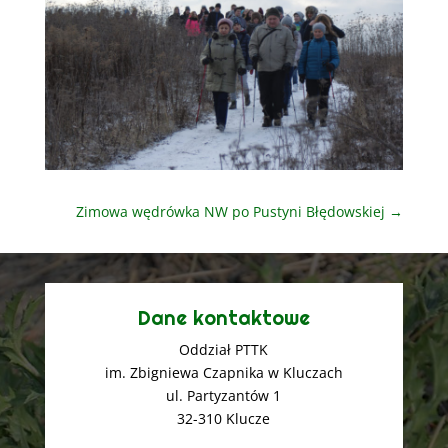
Zimowa wędrówka NW po Pustyni Błędowskiej
→
Dane kontaktowe
Oddział PTTK
im. Zbigniewa Czapnika w Kluczach
ul. Partyzantów 1
32-310 Klucze