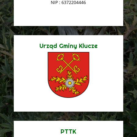
NIP : 6372204446
Urząd Gminy Klucze
PTTK