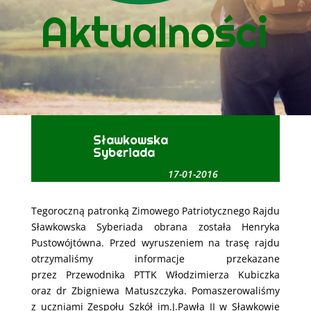
Aktualności
Sławkowska
Syberiada
17-01-2016
Tegoroczną patronką Zimowego Patriotycznego Rajdu
Sławkowska Syberiada obrana została Henryka
Pustowójtówna. Przed wyruszeniem na trasę rajdu
otrzymaliśmy informacje przekazane
przez Przewodnika PTTK Włodzimierza Kubiczka
oraz dr Zbigniewa Matuszczyka. Pomaszerowaliśmy
z uczniami Zespołu Szkół im.J.Pawła II w Sławkowie