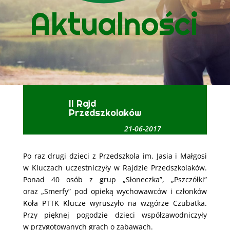
Aktualności
II Rajd
Przedszkolaków
21-06-2017
Po raz drugi dzieci z Przedszkola im. Jasia i Małgosi
w Kluczach uczestniczyły w Rajdzie Przedszkolaków.
Ponad 40 osób z grup „Słoneczka”, „Pszczółki”
oraz „Smerfy” pod opieką wychowawców i członków
Koła PTTK Klucze wyruszyło na wzgórze Czubatka.
Przy pięknej pogodzie dzieci współzawodniczyły
w przygotowanych grach o zabawach.