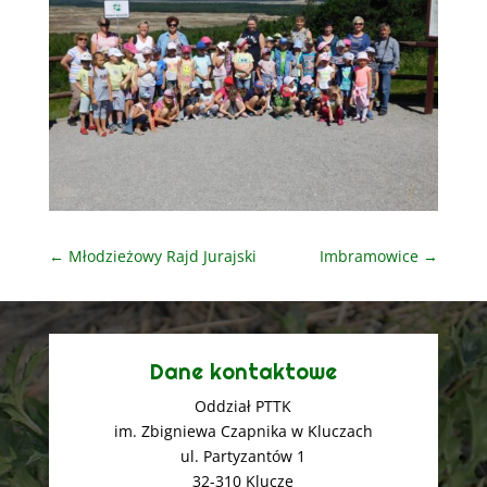
←
Młodzieżowy Rajd Jurajski
Imbramowice
→
Dane kontaktowe
Oddział PTTK
im. Zbigniewa Czapnika w Kluczach
ul. Partyzantów 1
32-310 Klucze