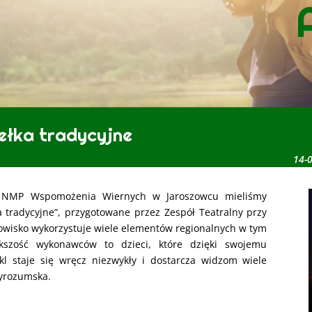
ełka tradycyjne
14-
m NMP Wspomożenia Wiernych w Jaroszowcu mieliśmy
a tradycyjne”, przygotowane przez Zespół Teatralny przy
idowisko wykorzystuje wiele elementów regionalnych w tym
iększość wykonawców to dzieci, które dzięki swojemu
kl staje się wręcz niezwykły i dostarcza widzom wiele
Wyrozumska.