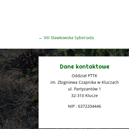
←
VIII Sławkowska Syberiada
Dane kontaktowe
Oddział PTTK
im. Zbigniewa Czapnika w Kluczach
ul. Partyzantów 1
32-310 Klucze
NIP : 6372204446