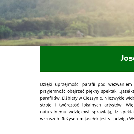
Jas
Dzięki uprzejmości parafii pod wezwanie
przyjemność obejrzeć piękny spektakl „Jasełk
parafii św. Elżbiety w Cieszynie. Niezwykłe w
stroje i twórczość lokalnych artystów. W
naturalnemu wdziękowi sprawiają, iż spekta
wzruszeń. Reżyserem jasełek jest s. Jadwiga 