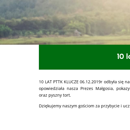
10 
10 LAT PTTK KLUCZE 06.12.2019r odbyła się nas
opowiedziała nasza Prezes Małgosia, pokaz
oraz pyszny tort.
Dziękujemy naszym gościom za przybycie i uc