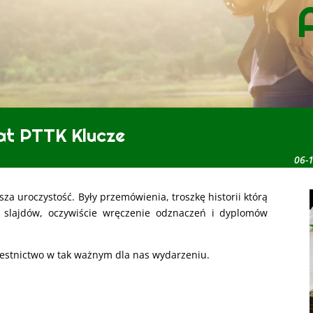
lat PTTK Klucze
06-
za uroczystość. Były przemówienia, troszkę historii którą
y slajdów, oczywiście wręczenie odznaczeń i dyplomów
zestnictwo w tak ważnym dla nas wydarzeniu.