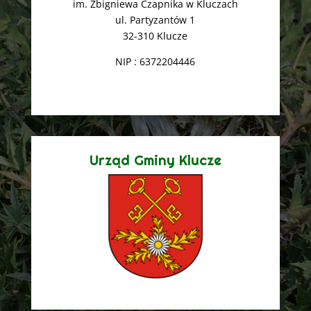
im. Zbigniewa Czapnika w Kluczach
ul. Partyzantów 1
32-310 Klucze
NIP : 6372204446
Urząd Gminy Klucze