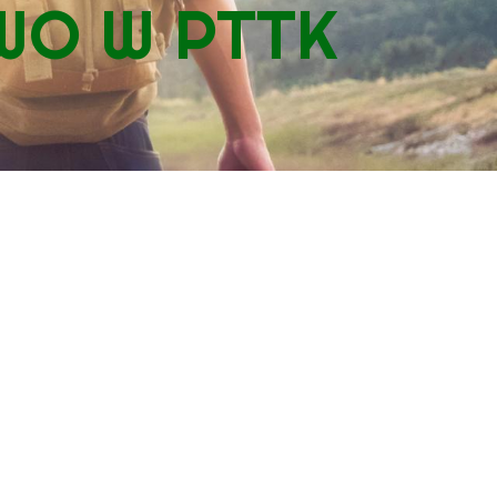
WO W PTTK