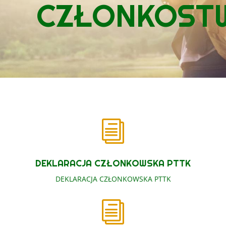
CZŁONKOST
i
DEKLARACJA CZŁONKOWSKA PTTK
DEKLARACJA CZŁONKOWSKA PTTK
i