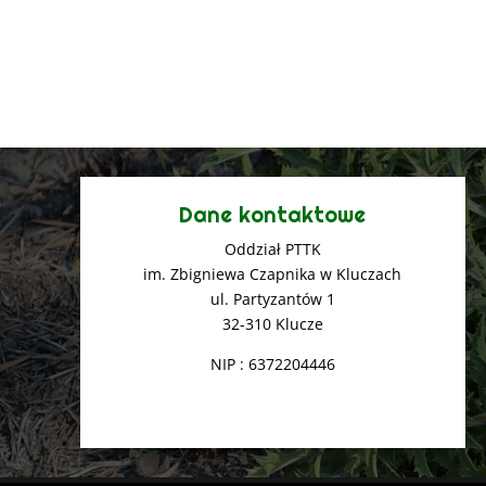
Dane kontaktowe
Oddział PTTK
im. Zbigniewa Czapnika w Kluczach
ul. Partyzantów 1
32-310 Klucze
NIP : 6372204446