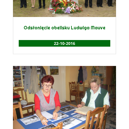
Odsłonięcie obelisku Ludwiga Mauve
22-10-2016