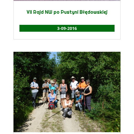
VII Rajd NW po Pustyni Błędowskiej
3-09-2016