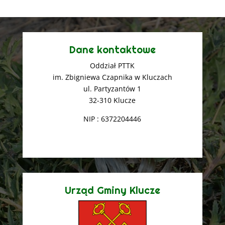
Dane kontaktowe
Oddział PTTK
im. Zbigniewa Czapnika w Kluczach
ul. Partyzantów 1
32-310 Klucze
NIP : 6372204446
Urząd Gminy Klucze