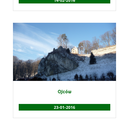
14-02-2016
Ojców
23-01-2016