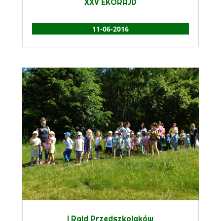
XXV EKORAJD
11-06-2016
I Rajd Przedszkolaków