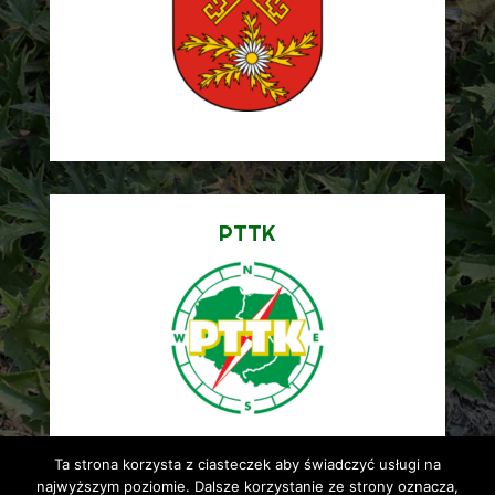
PTTK
Ta strona korzysta z ciasteczek aby świadczyć usługi na
najwyższym poziomie. Dalsze korzystanie ze strony oznacza,