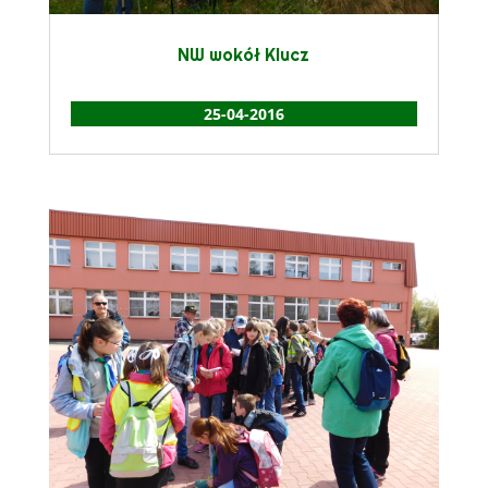
NW wokół Klucz
25-04-2016