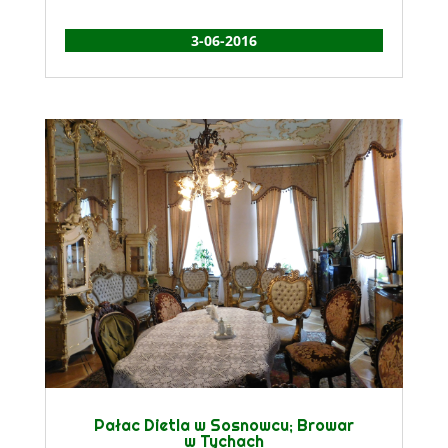
3-06-2016
Pałac Dietla w Sosnowcu; Browar
w Tychach