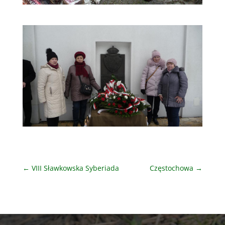
←
VIII Sławkowska Syberiada
Częstochowa
→