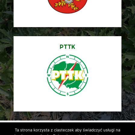
PTTK
Ta strona korzysta z ciasteczek aby świadczyć usługi na