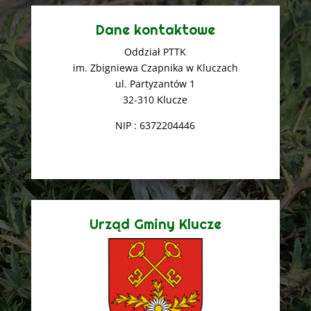
Dane kontaktowe
Oddział PTTK
im. Zbigniewa Czapnika w Kluczach
ul. Partyzantów 1
32-310 Klucze
NIP : 6372204446
Urząd Gminy Klucze