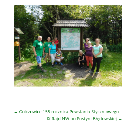
←
Golczowice 155 rocznica Powstania Styczniowego
IX Rajd NW po Pustyni Błędowskiej
→