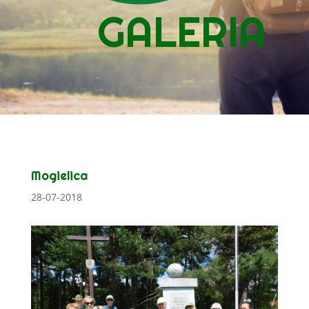
GALERIA
Mogielica
28-07-2018