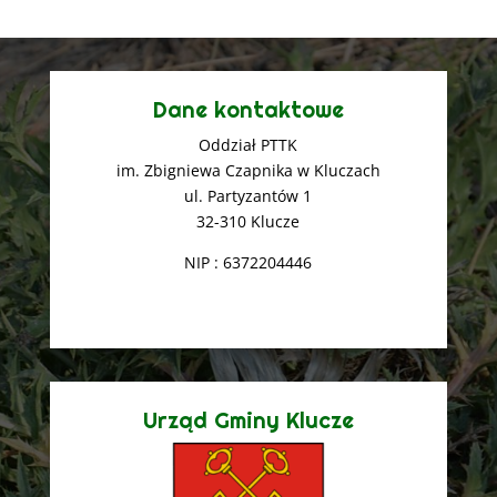
Dane kontaktowe
Oddział PTTK
im. Zbigniewa Czapnika w Kluczach
ul. Partyzantów 1
32-310 Klucze
NIP : 6372204446
Urząd Gminy Klucze