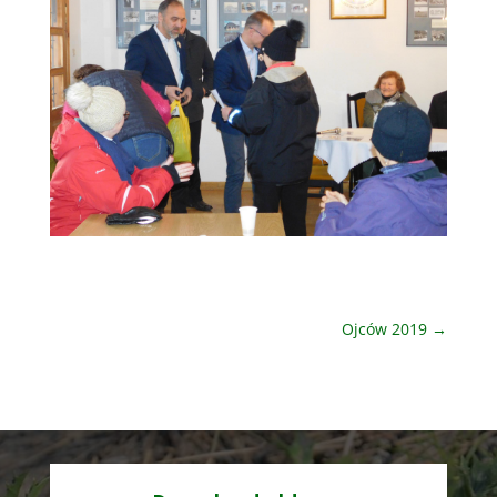
Ojców 2019
→