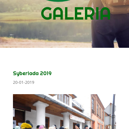
GALERIA
Syberiada 2019
20-01-2019