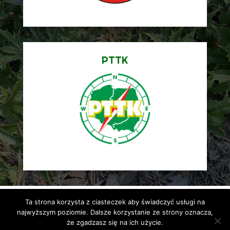
PTTK
Ta strona korzysta z ciasteczek aby świadczyć usługi na
najwyższym poziomie. Dalsze korzystanie ze strony oznacza,
że zgadzasz się na ich użycie.