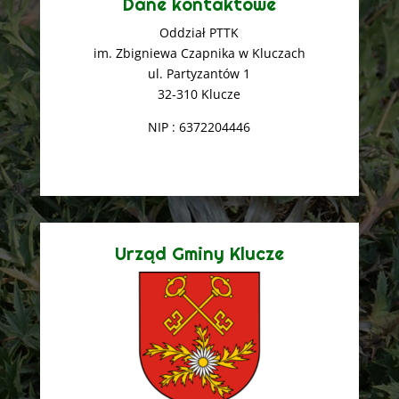
Dane kontaktowe
Oddział PTTK
im. Zbigniewa Czapnika w Kluczach
ul. Partyzantów 1
32-310 Klucze
NIP : 6372204446
Urząd Gminy Klucze