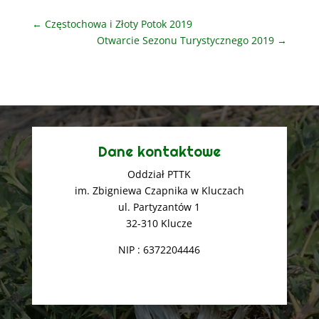
←
Częstochowa i Złoty Potok 2019
Otwarcie Sezonu Turystycznego 2019
→
Dane kontaktowe
Oddział PTTK
im. Zbigniewa Czapnika w Kluczach
ul. Partyzantów 1
32-310 Klucze
NIP : 6372204446