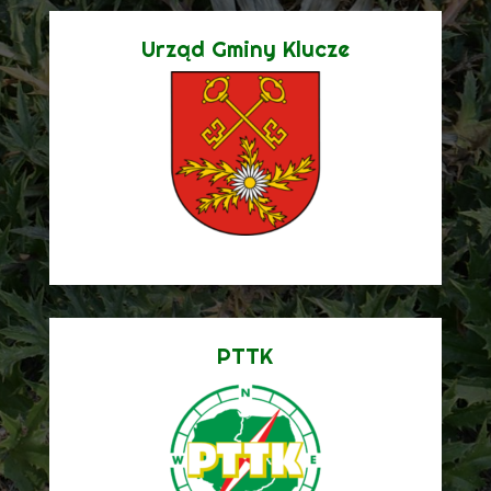
Urząd Gminy Klucze
PTTK