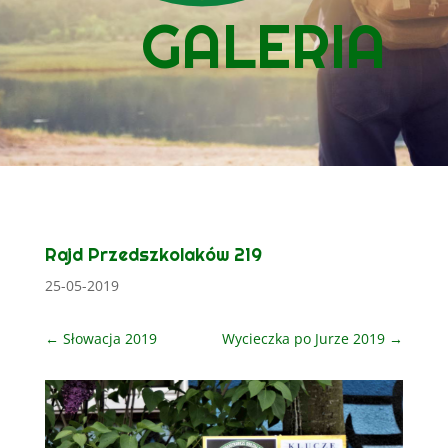
GALERIA
Rajd Przedszkolaków 219
25-05-2019
←
Słowacja 2019
Wycieczka po Jurze 2019
→