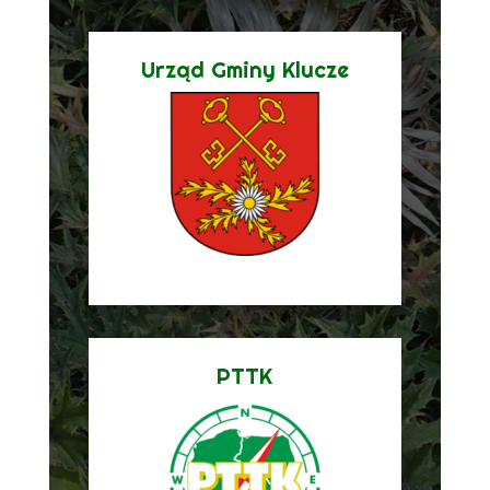
Urząd Gminy Klucze
PTTK