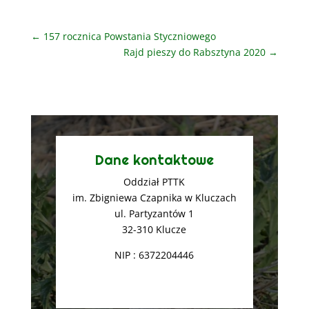
←
157 rocznica Powstania Styczniowego
Rajd pieszy do Rabsztyna 2020
→
Dane kontaktowe
Oddział PTTK
im. Zbigniewa Czapnika w Kluczach
ul. Partyzantów 1
32-310 Klucze
NIP : 6372204446