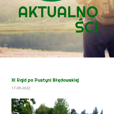
AKTUALNO
ŚCI
XI Rajd po Pustyni Błędowskiej
17-09-2022