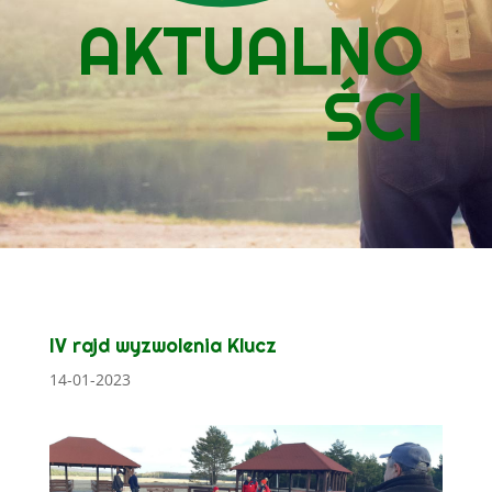
AKTUALNO
ŚCI
IV rajd wyzwolenia Klucz
14-01-2023