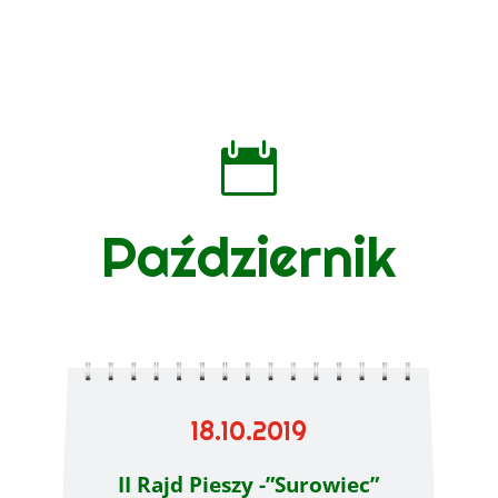

Październik
18.10.2019
II Rajd Pieszy -”Surowiec”