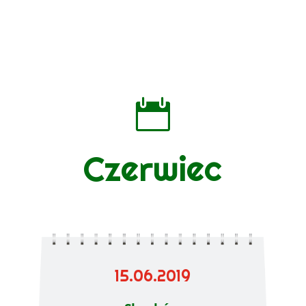

Czerwiec
15.06.2019