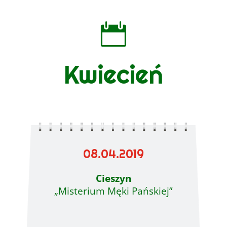

Kwiecień
08.04.2019
Cieszyn
„Misterium Męki Pańskiej”