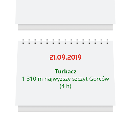
21.09.2019
Turbacz
1 310 m najwyższy szczyt Gorców
(4 h)