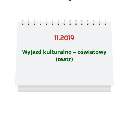
11.2019
Wyjazd kulturalno – oświatowy
(teatr)