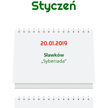
Styczeń
20.01.2019
Sławków
„Syberiada”