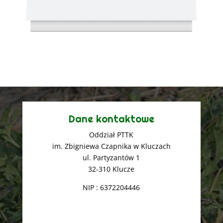
Dane kontaktowe
Oddział PTTK
im. Zbigniewa Czapnika w Kluczach
ul. Partyzantów 1
32-310 Klucze
NIP : 6372204446