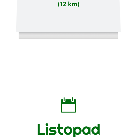
(12 km)

Listopad