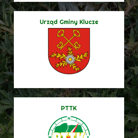
Urząd Gminy Klucze
PTTK