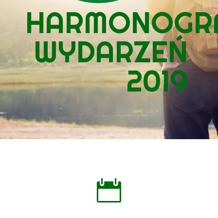
HARMONOGR
WYDARZEŃ
2019
