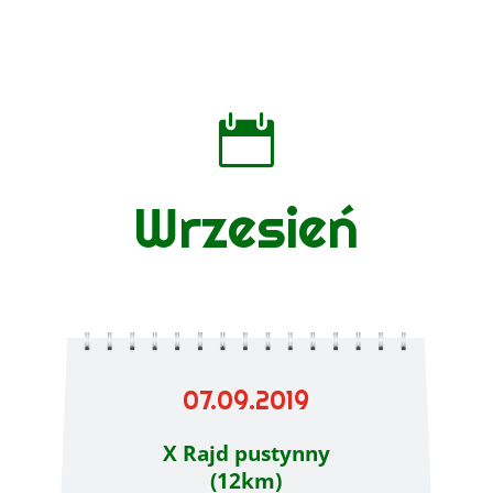

Wrzesień
07.09.2019
X Rajd pustynny
(12km)