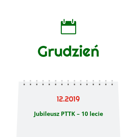

Grudzień
12.2019
Jubileusz PTTK – 10 lecie