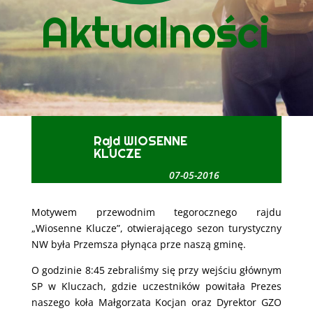
Aktualności
Rajd WIOSENNE
KLUCZE
07-05-2016
Motywem przewodnim tegorocznego rajdu
„Wiosenne Klucze”, otwierającego sezon turystyczny
NW była Przemsza płynąca prze naszą gminę.
O godzinie 8:45 zebraliśmy się przy wejściu głównym
SP w Kluczach, gdzie uczestników powitała Prezes
naszego koła Małgorzata Kocjan oraz Dyrektor GZO