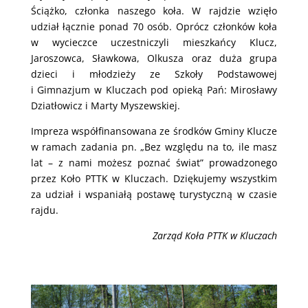
Ściążko, członka naszego koła. W rajdzie wzięło
udział łącznie ponad 70 osób. Oprócz członków koła
w wycieczce uczestniczyli mieszkańcy Klucz,
Jaroszowca, Sławkowa, Olkusza oraz duża grupa
dzieci i młodzieży ze Szkoły Podstawowej
i Gimnazjum w Kluczach pod opieką Pań: Mirosławy
Dziatłowicz i Marty Myszewskiej.
Impreza współfinansowana ze środków Gminy Klucze
w ramach zadania pn. „Bez względu na to, ile masz
lat – z nami możesz poznać świat” prowadzonego
przez Koło PTTK w Kluczach. Dziękujemy wszystkim
za udział i wspaniałą postawę turystyczną w czasie
rajdu.
Zarząd Koła PTTK w Kluczach