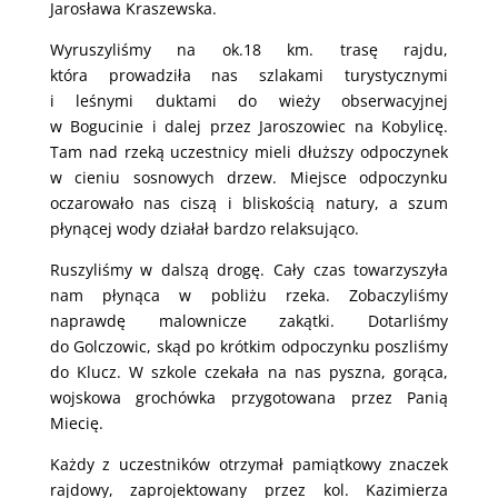
Jarosława Kraszewska.
Wyruszyliśmy na ok.18 km. trasę rajdu,
która prowadziła nas szlakami turystycznymi
i leśnymi duktami do wieży obserwacyjnej
w Bogucinie i dalej przez Jaroszowiec na Kobylicę.
Tam nad rzeką uczestnicy mieli dłuższy odpoczynek
w cieniu sosnowych drzew. Miejsce odpoczynku
oczarowało nas ciszą i bliskością natury, a szum
płynącej wody działał bardzo relaksująco.
Ruszyliśmy w dalszą drogę. Cały czas towarzyszyła
nam płynąca w pobliżu rzeka. Zobaczyliśmy
naprawdę malownicze zakątki. Dotarliśmy
do Golczowic, skąd po krótkim odpoczynku poszliśmy
do Klucz. W szkole czekała na nas pyszna, gorąca,
wojskowa grochówka przygotowana przez Panią
Miecię.
Każdy z uczestników otrzymał pamiątkowy znaczek
rajdowy, zaprojektowany przez kol. Kazimierza