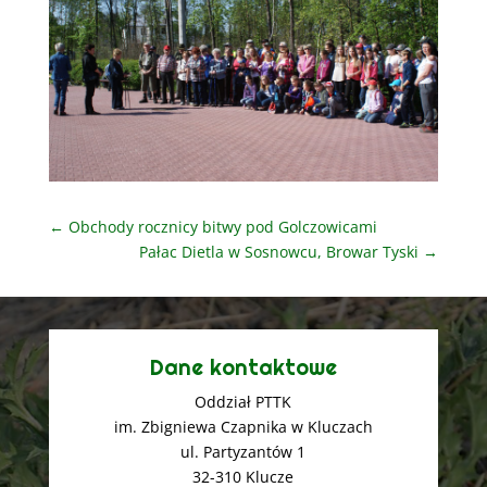
←
Obchody rocznicy bitwy pod Golczowicami
Pałac Dietla w Sosnowcu, Browar Tyski
→
Dane kontaktowe
Oddział PTTK
im. Zbigniewa Czapnika w Kluczach
ul. Partyzantów 1
32-310 Klucze