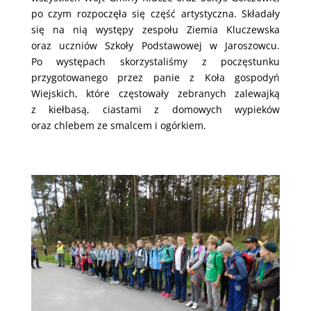
po czym rozpoczęła się część artystyczna. Składały
się na nią występy zespołu Ziemia Kluczewska
oraz uczniów Szkoły Podstawowej w Jaroszowcu.
Po występach skorzystaliśmy z poczęstunku
przygotowanego przez panie z Koła gospodyń
Wiejskich, które częstowały zebranych zalewajką
z kiełbasą, ciastami z domowych wypieków
oraz chlebem ze smalcem i ogórkiem.