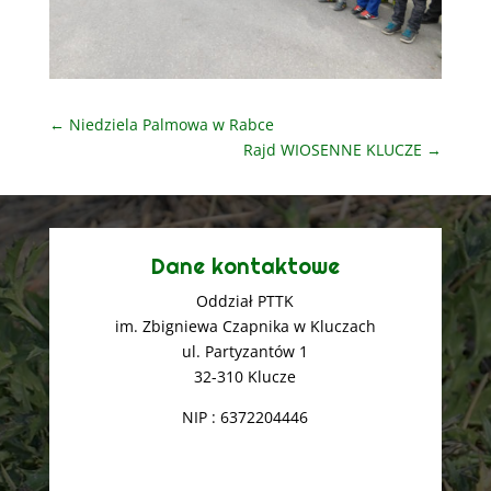
←
Niedziela Palmowa w Rabce
Rajd WIOSENNE KLUCZE
→
Dane kontaktowe
Oddział PTTK
im. Zbigniewa Czapnika w Kluczach
ul. Partyzantów 1
32-310 Klucze
NIP : 6372204446