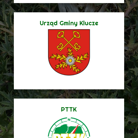
Urząd Gminy Klucze
PTTK