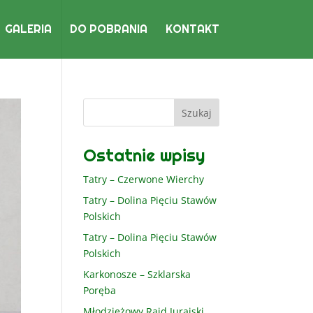
GALERIA
DO POBRANIA
KONTAKT
Ostatnie wpisy
Tatry – Czerwone Wierchy
Tatry – Dolina Pięciu Stawów
Polskich
Tatry – Dolina Pięciu Stawów
Polskich
Karkonosze – Szklarska
Poręba
Młodzieżowy Rajd Jurajski