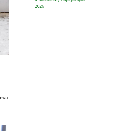
2026
iewa