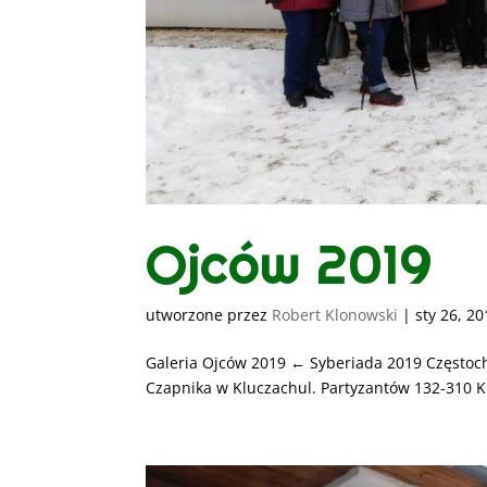
Ojców 2019
utworzone przez
Robert Klonowski
|
sty 26, 2
Galeria Ojców 2019 ← Syberiada 2019 Częstoc
Czapnika w Kluczachul. Partyzantów 132-310 K