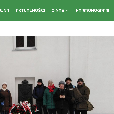
ÓWNA
AKTUALNOŚCI
O NAS
HARMONOGRAM