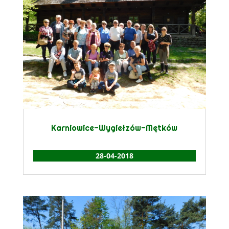
Karniowice-Wygiełzów-Mętków
28-04-2018