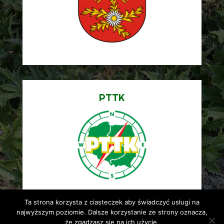
PTTK
Ta strona korzysta z ciasteczek aby świadczyć usługi na
najwyższym poziomie. Dalsze korzystanie ze strony oznacza,
że zgadzasz się na ich użycie.