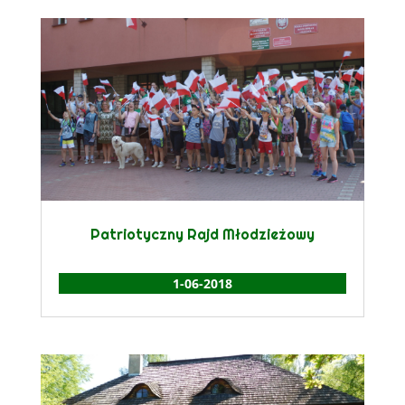
Patriotyczny Rajd Młodzieżowy
1-06-2018