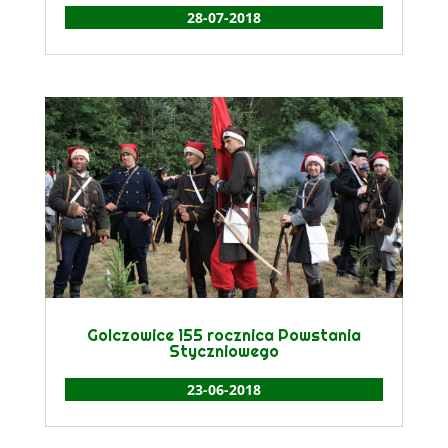
28-07-2018
Golczowice 155 rocznica Powstania
Styczniowego
23-06-2018