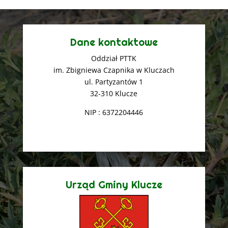
Dane kontaktowe
Oddział PTTK
im. Zbigniewa Czapnika w Kluczach
ul. Partyzantów 1
32-310 Klucze
NIP : 6372204446
Urząd Gminy Klucze